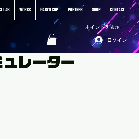
ST LAB
WORKS
GARYO CUP
PARTNER
SHOP
CONTACT
ポイントを表示
ログイン
ミュレーター