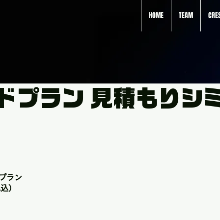
HOME
TEAM
CRE
ドプラン 見積もりシ
ドプラン
税込）