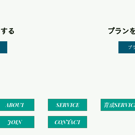
をする
プラン
プ
育成SERVIC
ABOUT
SERVICE
JOIN
CONTACT