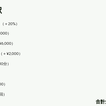
択
（＋20%）
000）
,000）
¥2,000）
10分）
）
00）
／回）
合計