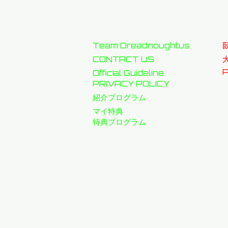
Team Dreadnoughtus
CONTACT US
P
Official Guideline
PRIVACY POLICY
​紹介プログラム
マイ特典
特典プログラム