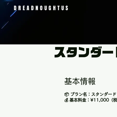
DREADNOUGHTUS
スタンダー
基本情報
📦 プラン名：スタンダー
💰 基本料金：¥11,000（