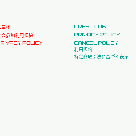
CREST LAB
​臥竜杯
PRIVACY POLICY
大会参加利用規約
RIVACY POLICY
CANCEL POLICY
利用規約
特定商取引法に基づく表示