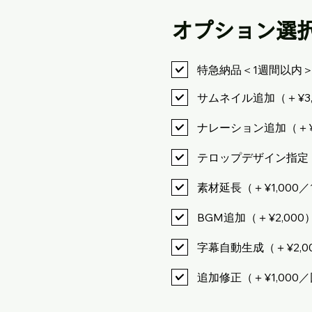
オプション選
特急納品＜1週間以内＞
サムネイル追加（＋¥3,
ナレーション追加（＋¥6
テロップデザイン指定（＋
素材延長（＋¥1,000／
BGM追加（＋¥2,000
字幕自動生成（＋¥2,0
追加修正（＋¥1,000