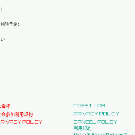
い）
と相談予定）
たい
CREST LAB
​臥竜杯
PRIVACY POLICY
大会参加利用規約
RIVACY POLICY
CANCEL POLICY
利用規約