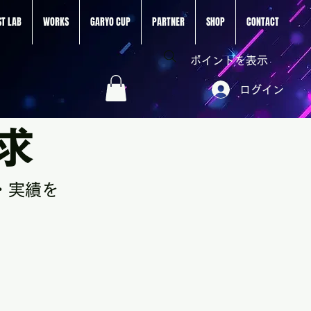
ST LAB
WORKS
GARYO CUP
PARTNER
SHOP
CONTACT
ポイントを表示
ログイン
求
典・実績を