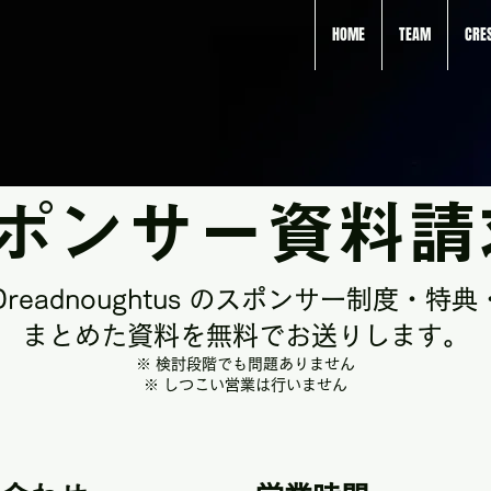
HOME
TEAM
CRE
ポンサー資料請
 Dreadnoughtus のスポンサー制度・特
まとめた資料を無料でお送りします。
※ 検討段階でも問題ありません
※ しつこい営業は行いません